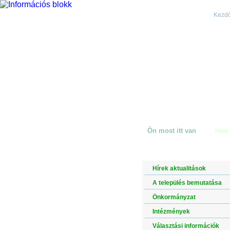
Kezdő
Ön most itt van
Hírek
NAVIGÁCIÓ
Hírek aktualitások
A település bemutatása
Önkormányzat
Intézmények
Választási információk