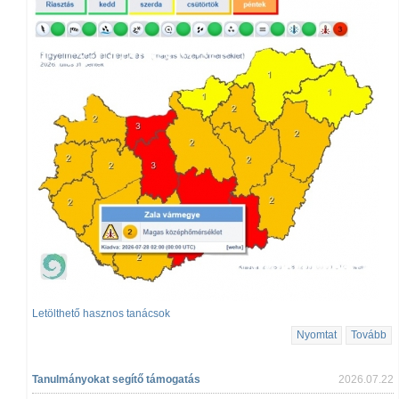
Letölthető hasznos tanácsok
Nyomtat
Tovább
Tanulmányokat segítő támogatás
2026.07.22